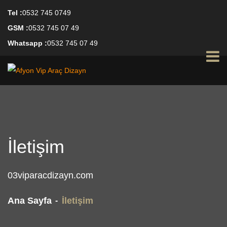
Tel :
0532 745 0749
GSM :
0532 745 07 49
Whatsapp :
0532 745 07 49
İletişim
03viparacdizayn.com
Ana Sayfa
İletişim